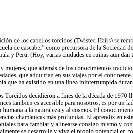
ición de los cabellos torcidos (Twisted Hairs) se remo
scuela de cascabel” como precursora de la Sociedad de
la y Perú. (Hoy, varias ciudades en ruinas aún dan t
 mujeres, que además de los conocimientos tradiciona
dades, que adquirían en sus viajes por el continente.
pia que ha existido en una línea ininterrumpida dura
los Torcidos decidieron a fines de la década de 1970 
ces también es accesible para nosotros, es por un la
n humana a la naturaleza y al cosmos. El conocimient
encias chamánicas más profundas. El aprendiz en este
oniales para cambiar y alinearse consigo mismo y con
ealmente se desarrolle y viva el propio potencial en 