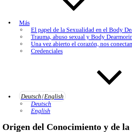
Más
El papel de la Sexualidad en el Body D
Trauma, abuso sexual y Body Dearmori
Una vez abierto el corazón, nos conecta
Credenciales
Deutsch
/
English
Deutsch
English
Origen del Conocimiento y de l