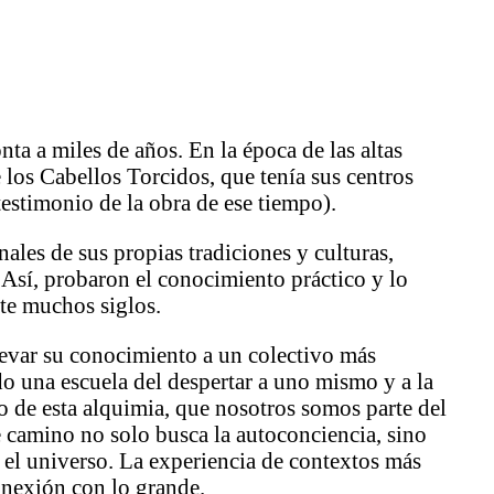
nta a miles de años. En la época de las altas
 los Cabellos Torcidos, que tenía sus centros
estimonio de la obra de ese tiempo).
les de sus propias tradiciones y culturas,
 Así, probaron el conocimiento práctico y lo
nte muchos siglos.
llevar su conocimiento a un colectivo más
do una escuela del despertar a uno mismo y a la
o de esta alquimia, que nosotros somos parte del
 camino no solo busca la autoconciencia, sino
 el universo. La experiencia de contextos más
conexión con lo grande.