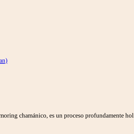
an)
ing chamánico, es un proceso profundamente holíst