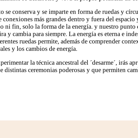
o se conserva y se imparte en forma de ruedas y círcu
 conexiones más grandes dentro y fuera del espacio y
 ni fin, solo la forma de la energía. y nuestro punto
gira y cambia para siempre. La energía es eterna e ind
diferentes ruedas permite, además de comprender conte
rales y los cambios de energía.
rimentar la técnica ancestral del ´desarme´, irás ap
de distintas ceremonias poderosas y que permiten cam