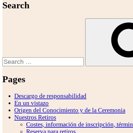
Search
Search
for:
Pages
Descargo de responsabilidad
En un vistazo
Origen del Conocimiento y de la Ceremonia
Nuestros Retiros
Costes, información de inscripción, térmi
Reserva para retiros