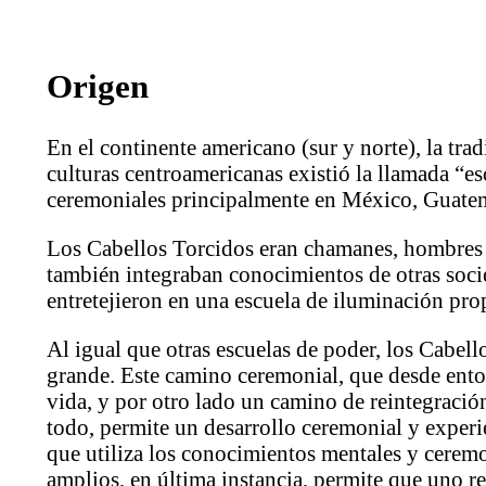
Origen
En el continente americano (sur y norte), la trad
culturas centroamericanas existió la llamada “e
ceremoniales principalmente en México, Guatema
Los Cabellos Torcidos eran chamanes, hombres y
también integraban conocimientos de otras socie
entretejieron en una escuela de iluminación pro
Al igual que otras escuelas de poder, los Cabel
grande. Este camino ceremonial, que desde enton
vida, y por otro lado un camino de reintegració
todo, permite un desarrollo ceremonial y experi
que utiliza los conocimientos mentales y cerem
amplios, en última instancia, permite que uno r