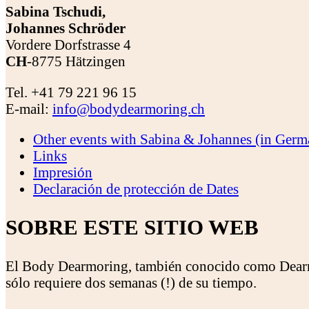
Sabina Tschudi,
Johannes Schröder
Vordere Dorfstrasse 4
CH
-8775 Hätzingen
Tel. +41 79 221 96 15
E-mail:
info@bodydearmoring.ch
Other events with Sabina & Johannes (in Germ
Links
Impresión
Declaración de protección de Dates
SOBRE ESTE SITIO WEB
El Body Dearmoring, también conocido como Dearmor
sólo requiere dos semanas (!) de su tiempo.