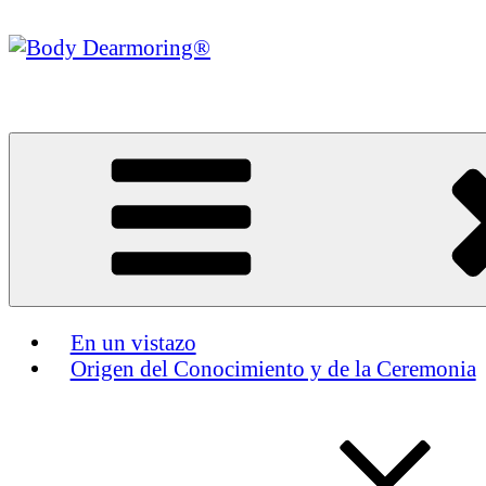
Skip
to
content
En un vistazo
Origen del Conocimiento y de la Ceremonia